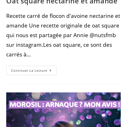
Oat square nectarine et amande
Recette carré de flocon d'avoine nectarine et
amande Une recette originale de oat square
qui nous est partagée par Annie @nutsfmb
sur instagram.Les oat square, ce sont des
carrés à…
Continuer La Lecture