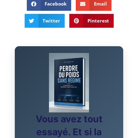
Facebook
Email
Twitter
Pinterest
Vous avez tout
essayé. Et si la