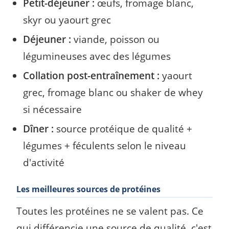
Petit-déjeuner :
œufs, fromage blanc,
skyr ou yaourt grec
Déjeuner :
viande, poisson ou
légumineuses avec des légumes
Collation post-entraînement :
yaourt
grec, fromage blanc ou shaker de whey
si nécessaire
Dîner :
source protéique de qualité +
légumes + féculents selon le niveau
d'activité
Les meilleures sources de protéines
Toutes les protéines ne se valent pas. Ce
qui différencie une source de qualité, c'est