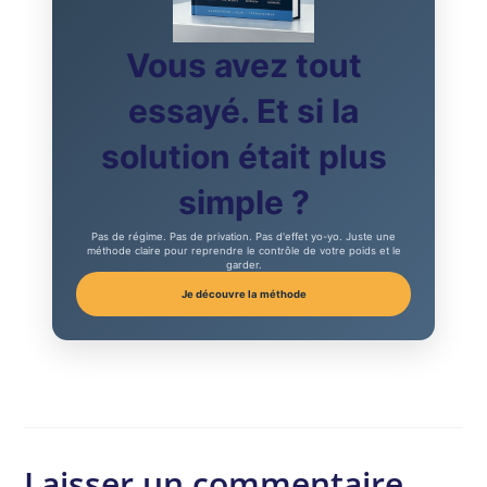
Vous avez tout
essayé. Et si la
solution était plus
simple ?
Pas de régime. Pas de privation. Pas d'effet yo-yo. Juste une
méthode claire pour reprendre le contrôle de votre poids et le
garder.
Je découvre la méthode
Laisser un commentaire