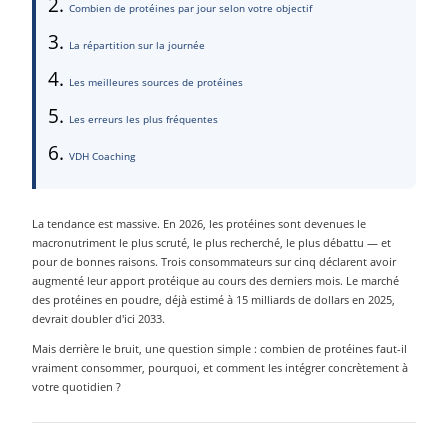
Combien de protéines par jour selon votre objectif
La répartition sur la journée
Les meilleures sources de protéines
Les erreurs les plus fréquentes
VDH Coaching
La tendance est massive. En 2026, les protéines sont devenues le
macronutriment le plus scruté, le plus recherché, le plus débattu — et
pour de bonnes raisons. Trois consommateurs sur cinq déclarent avoir
augmenté leur apport protéique au cours des derniers mois. Le marché
des protéines en poudre, déjà estimé à 15 milliards de dollars en 2025,
devrait doubler d'ici 2033.
Mais derrière le bruit, une question simple : combien de protéines faut-il
vraiment consommer, pourquoi, et comment les intégrer concrètement à
votre quotidien ?