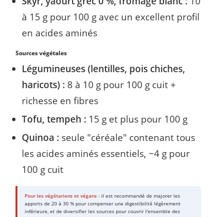
Skyr, yaourt grec 0 %, fromage blanc :
10
à 15 g pour 100 g avec un excellent profil
en acides aminés
Sources végétales
Légumineuses (lentilles, pois chiches,
haricots) :
8 à 10 g pour 100 g cuit +
richesse en fibres
Tofu, tempeh :
15 g et plus pour 100 g
Quinoa :
seule "céréale" contenant tous
les acides aminés essentiels, ~4 g pour
100 g cuit
Pour les végétariens et végans :
il est recommandé de majorer les
apports de 20 à 30 % pour compenser une digestibilité légèrement
inférieure, et de diversifier les sources pour couvrir l'ensemble des