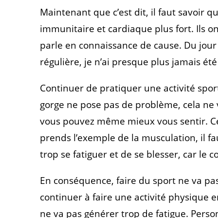
Maintenant que c’est dit, il faut savoir q
immunitaire et cardiaque plus fort. Ils o
parle en connaissance de cause. Du jour
régulière, je n’ai presque plus jamais ét
Continuer de pratiquer une activité sport
gorge ne pose pas de problème, cela ne va
vous pouvez même mieux vous sentir. Cep
prends l’exemple de la musculation, il f
trop se fatiguer et de se blesser, car le 
En conséquence, faire du sport ne va p
continuer à faire une activité physique e
ne va pas générer trop de fatigue. Perso