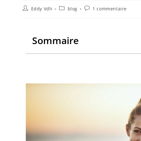
Eddy Vdh
blog
1 commentaire
Sommaire