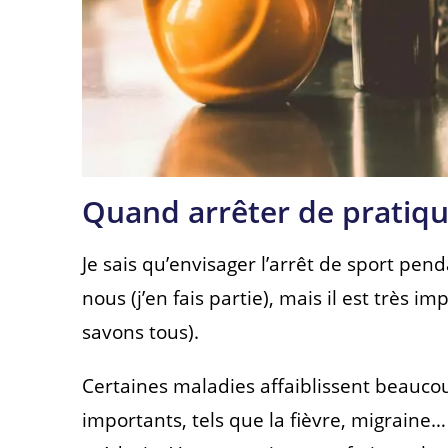
Quand arrêter de pratique
Je sais qu’envisager l’arrêt de sport pen
nous (j’en fais partie), mais il est très 
savons tous).
Certaines maladies affaiblissent beauco
importants, tels que la fièvre, migraine… 