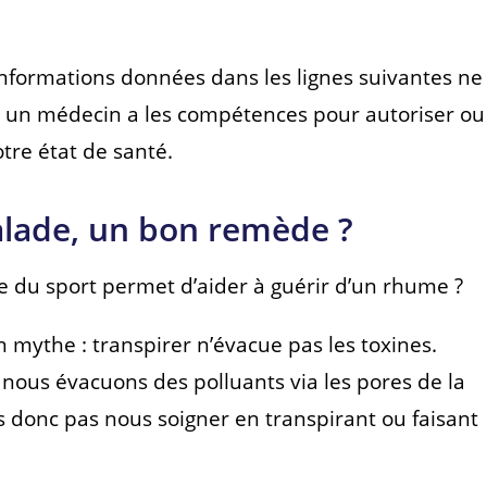
 informations données dans les lignes suivantes ne
l un médecin a les compétences pour autoriser ou
otre état de santé.
alade, un bon remède ?
ire du sport permet d’aider à guérir d’un rhume ?
 mythe : transpirer n’évacue pas les toxines.
 nous évacuons des polluants via les pores de la
s donc pas nous soigner en transpirant ou faisant