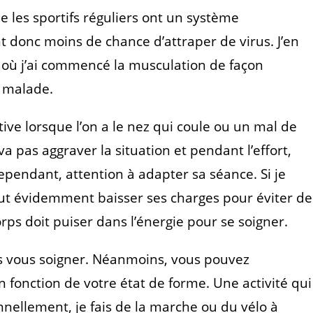
ue les sportifs réguliers ont un système
nt donc moins de chance d’attraper de virus. J’en
 où j’ai commencé la musculation de façon
é malade.
ive lorsque l’on a le nez qui coule ou un mal de
 pas aggraver la situation et pendant l’effort,
endant, attention à adapter sa séance. Si je
aut évidemment baisser ses charges pour éviter de
corps doit puiser dans l’énergie pour se soigner.
as vous soigner. Néanmoins, vous pouvez
n fonction de votre état de forme. Une activité qui
nnellement, je fais de la marche ou du vélo à