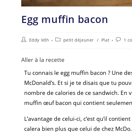
Egg muffin bacon
Eddy Vdh
petit déjeuner
/
Plat
1 c
Aller à la recette
Tu connais le egg muffin bacon ? Une des
McDonald’s. Et si je te disais que tu pou
nombre de calories de ce sandwich. En vo
muffin œuf bacon qui contient seulement
L’avantage de celui-ci, c’est qu’il contie
calera bien plus que celui de chez McDo. 