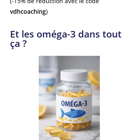
(-15% de réduction avec le code
vdhcoaching
)
Et les oméga-3 dans tout
ça ?