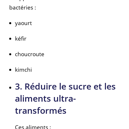
bactéries :
yaourt
kéfir
choucroute
kimchi
3. Réduire le sucre et les
aliments ultra-
transformés
Ces aliments :