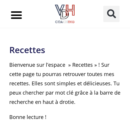
LES MEILLEURES RECETTES D’INSTA
Recettes
Bienvenue sur l’espace » Recettes » ! Sur
cette page tu pourras retrouver toutes mes
recettes. Elles sont simples et délicieuses. Tu
peux chercher par mot clé grâce à la barre de
recherche en haut à drotie.
Bonne lecture !